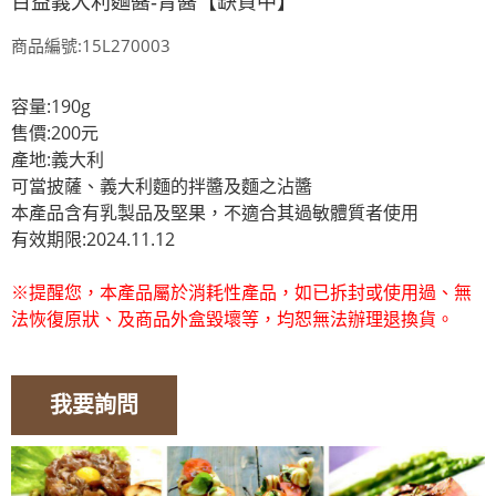
百益義大利麵醬-青醬【缺貨中】
商品編號:15L270003
容量:190g
售價:200元
產地:義大利
可當披薩、義大利麵的拌醬及麵之沾醬
本產品含有乳製品及堅果，不適合其過敏體質者使用
有效期限:2024.11.12
※提醒您，本產品屬於消耗性產品，如已拆封或使用過、無
法恢復原狀、及商品外盒毀壞等，均恕無法辦理退換貨。
我要詢問