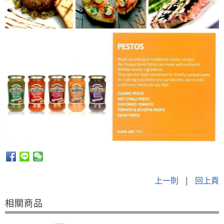
上一則
|
回上頁
相關商品