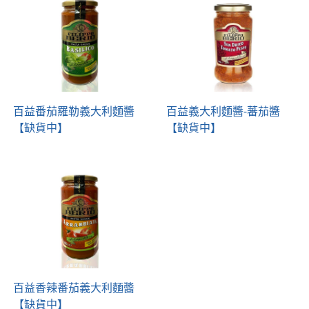
百益番茄羅勒義大利麵醬
百益義大利麵醬-蕃茄醬
【缺貨中】
【缺貨中】
百益香辣番茄義大利麵醬
【缺貨中】