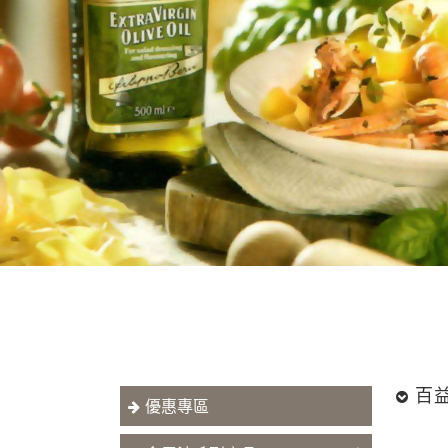
歐聯
百
優惠專區