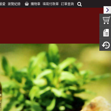
最愛
瀏覽紀錄
購物車
填寫付款單
訂單查詢