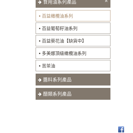
食用油系列產品
百益橄欖油系列
百益葡萄籽油系列
百益葵花油【缺貨中】
多美娜頂級橄欖油系列
苦茶油
醬料系列產品
醋類系列產品