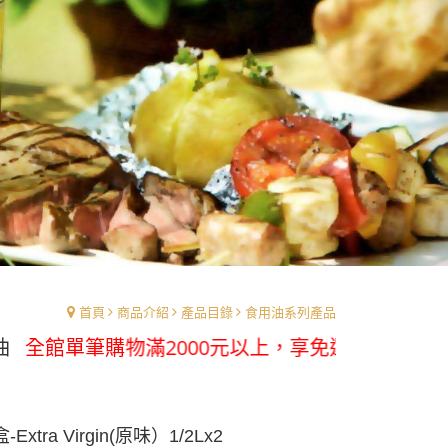
首頁
商品介紹
產品目錄
食用油系列產品
購物滿2000元以上，享免運優惠
Extra Virgin(原味）1/2Lx2