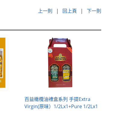
上一則
|
回上頁
|
下一則
百益橄欖油禮盒系列 手提Extra
Virgin(原味）1/2Lx1+Pure 1/2Lx1