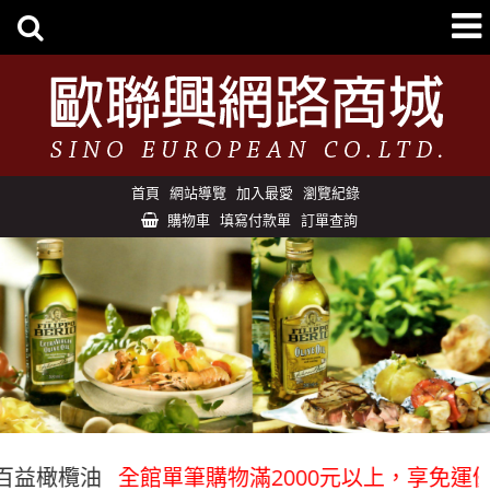
首頁
網站導覽
加入最愛
瀏覽紀錄
購物車
填寫付款單
訂單查詢
橄欖油
全館單筆購物滿2000元以上，享免運優惠