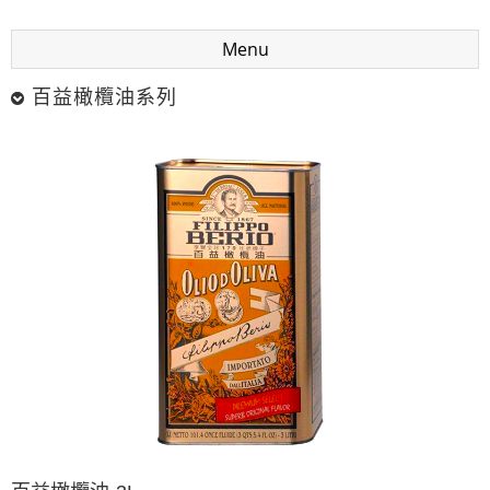
Menu
百益橄欖油系列