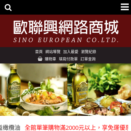
首頁
網站導覽
加入最愛
瀏覽紀錄
購物車
填寫付款單
訂單查詢
欖油
全館單筆購物滿2000元以上，享免運優惠