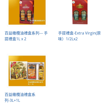
百益橄欖油禮盒系列--- 手
手提禮盒-Extra Virgin(原
提禮盒1L x 2
味）1/2Lx2
百益橄欖油禮盒系
列-3L+1L