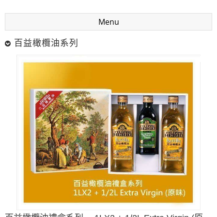
Menu
百益橄欖油系列