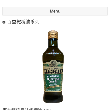
Menu
百益橄欖油系列