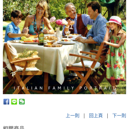
上一則
|
回上頁
|
下一則
相關商品