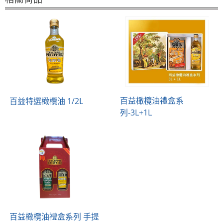
百益橄欖油禮盒系
百益特選橄欖油 1/2L
列-3L+1L
百益橄欖油禮盒系列 手提