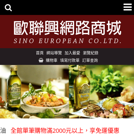
首頁
網站導覽
加入最愛
瀏覽紀錄
購物車
填寫付款單
訂單查詢
全館單筆購物滿2000元以上，享免運優惠