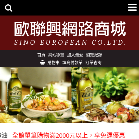
首頁
網站導覽
加入最愛
瀏覽紀錄
購物車
填寫付款單
訂單查詢
全館單筆購物滿2000元以上，享免運優惠