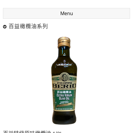
Menu
百益橄欖油系列