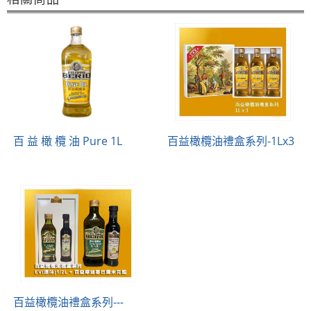
百 益 橄 欖 油 Pure 1L
百益橄欖油禮盒系列-1Lx3
百益橄欖油禮盒系列---