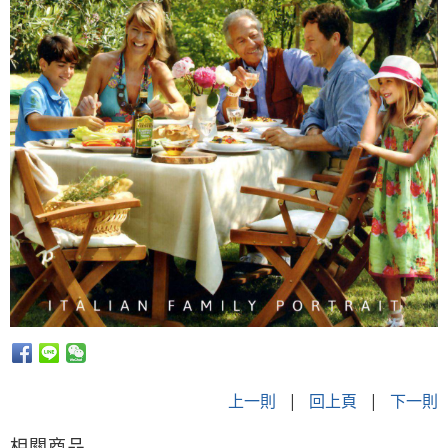
上一則
|
回上頁
|
下一則
相關商品