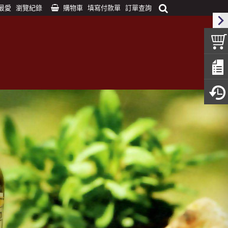
最愛
瀏覽紀錄
購物車
填寫付款單
訂單查詢