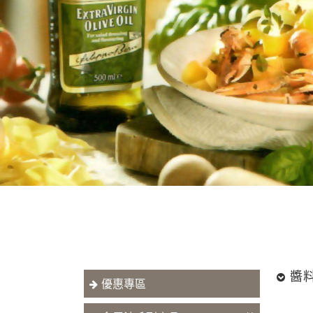
醬
優惠專區