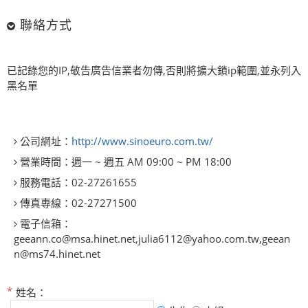
聯絡方式
已記錄您的IP,敬告廣告信業者勿傳,否則將擴大鎖ip範圍,並永列入
黑名單
公司網址：
http://www.sinoeuro.com.tw/
營業時間：
週一 ~ 週五 AM 09:00 ~ PM 18:00
服務電話：
02-27261655
傳真專線：
02-27271500
電子信箱：
geeann.co@msa.hinet.net,julia6112@yahoo.com.tw,geean
n@ms74.hinet.net
姓名：