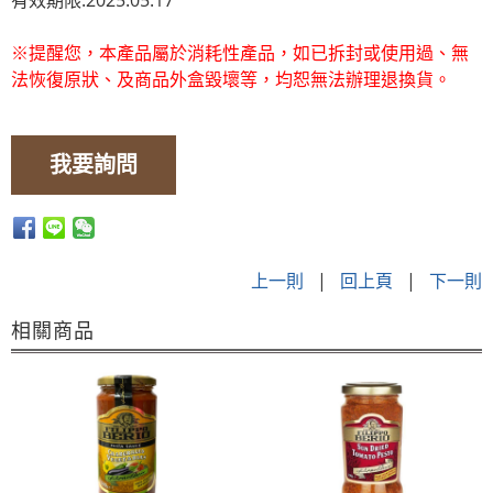
有效期限:2025.05.17
※提醒您，本產品屬於消耗性產品，如已拆封或使用過、無
法恢復原狀、及商品外盒毀壞等，均恕無法辦理退換貨。
我要詢問
上一則
|
回上頁
|
下一則
相關商品