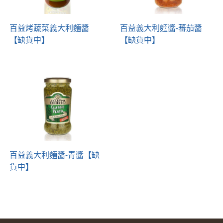
百益烤蔬菜義大利麵醬
百益義大利麵醬-蕃茄醬
【缺貨中】
【缺貨中】
百益義大利麵醬-青醬【缺
貨中】